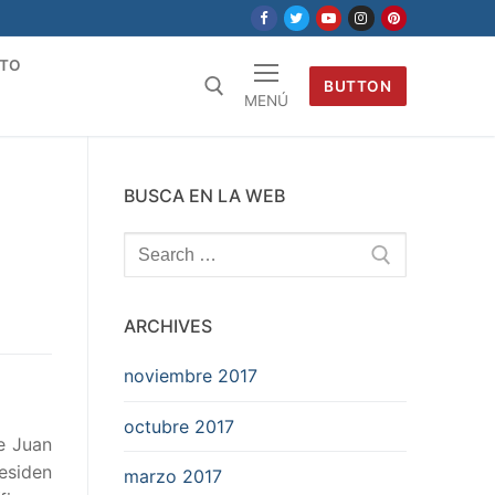
TO
BUTTON
MENÚ
BUSCA EN LA WEB
Search
for:
ARCHIVES
noviembre 2017
octubre 2017
e Juan
residen
marzo 2017