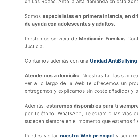
en Las Rozas. Ante la alta demanda en esta zona
Somos
especialistas en primera infancia, en d
de ayuda con adolescentes y adultos
.
Prestamos servicio de
Mediación Familiar.
Conta
Justicia.
Contamos además con una
Unidad AntiBullying
Atendemos a domicilio
. Nuestras tarifas son r
ver a lo largo de la Web te ofrecemos un pro
entregamos y explicamos sin coste añadido) y pr
Además,
estaremos disponibles para ti siempr
por teléfono, WhatsApp, Telegram o las vías qu
suceden siempre en el momento que estamos físi
Puedes visitar
nuestra Web principal
y seguirn