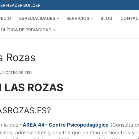
ER HEADER BUILDER
INICIO
ESPECIALIDADES
SERVICIOS
BLOG
CONTAC
POLÍTICA DE PRIVACIDAD
Search for:
s Rozas
UNCATEGORIZED
 LAS ROZAS
ASROZAS.ES?
n la que
-ÁREA 44- Centro Psicopedagógico
(Consulta d
, niños, adolescentes y adultos que confían en nosotros y 