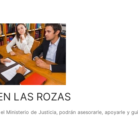
EN LAS ROZAS
l Ministerio de Justicia, podrán asesorarle, apoyarle y gu