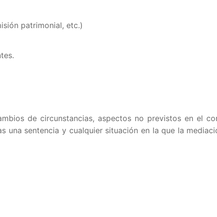
isión patrimonial, etc.)
tes.
 cambios de circunstancias, aspectos no previstos en el co
s una sentencia y cualquier situación en la que la mediac