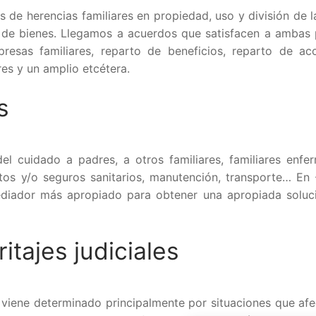
 de herencias familiares en propiedad, uso y división de l
e de bienes. Llegamos a acuerdos que satisfacen a ambas 
resas familiares, reparto de beneficios, reparto de acc
es y un amplio etcétera.
s
el cuidado a padres, a otros familiares, familiares enfe
tos y/o seguros sanitarios, manutención, transporte… En
ediador más apropiado para obtener una apropiada soluc
itajes judiciales
r viene determinado principalmente por situaciones que afe