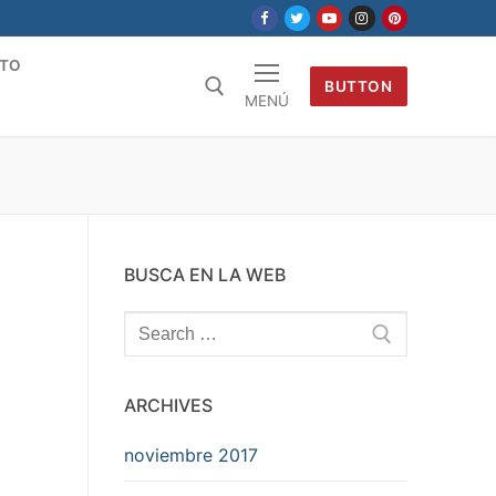
TO
BUTTON
MENÚ
BUSCA EN LA WEB
Search
for:
ARCHIVES
noviembre 2017