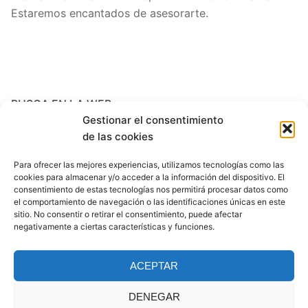
Estaremos encantados de asesorarte.
BUSCA EN LA WEB
Gestionar el consentimiento
Search
de las cookies
for:
Para ofrecer las mejores experiencias, utilizamos tecnologías como las
cookies para almacenar y/o acceder a la información del dispositivo. El
ARCHIVES
consentimiento de estas tecnologías nos permitirá procesar datos como
el comportamiento de navegación o las identificaciones únicas en este
sitio. No consentir o retirar el consentimiento, puede afectar
noviembre 2017
negativamente a ciertas características y funciones.
octubre 2017
ACEPTAR
marzo 2017
DENEGAR