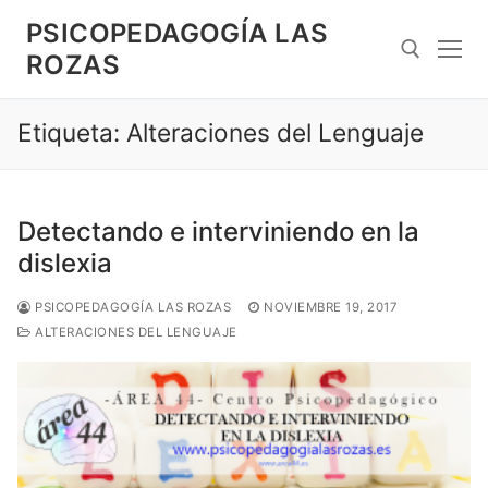
Saltar
PSICOPEDAGOGÍA LAS
al
ROZAS
contenido
Etiqueta:
Alteraciones del Lenguaje
Search for:
Detectando e interviniendo en la
dislexia
PSICOPEDAGOGÍA LAS ROZAS
NOVIEMBRE 19, 2017
ALTERACIONES DEL LENGUAJE