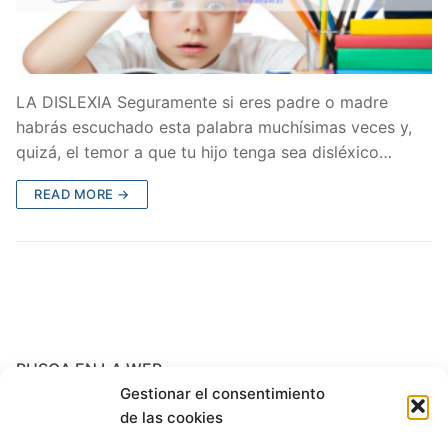
LA DISLEXIA Seguramente si eres padre o madre
habrás escuchado esta palabra muchísimas veces y,
quizá, el temor a que tu hijo tenga sea disléxico…
READ MORE →
BUSCA EN LA WEB
Gestionar el consentimiento
Search
de las cookies
for: