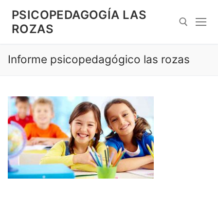
Saltar
PSICOPEDAGOGÍA LAS
al
ROZAS
contenido
Informe psicopedagógico las rozas
Search for: