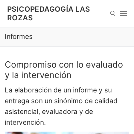
Saltar
PSICOPEDAGOGÍA LAS
al
ROZAS
contenido
Informes
Search for:
Compromiso con lo evaluado
y la intervención
La elaboración de un informe y su
entrega son un sinónimo de calidad
asistencial, evaluadora y de
intervención.